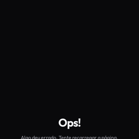
Ops!
Algo deu errado. Tente recarregar a página.