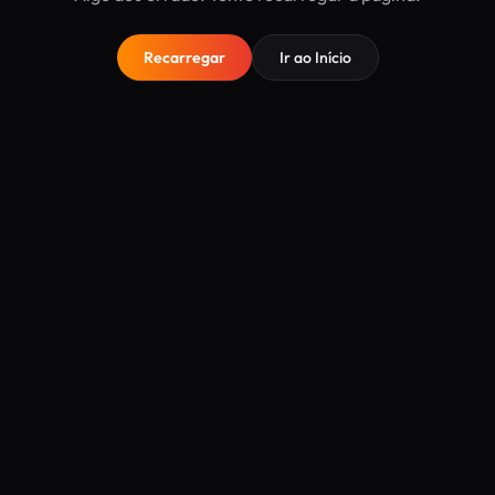
Recarregar
Ir ao Início