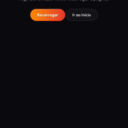
Recarregar
Ir ao Início