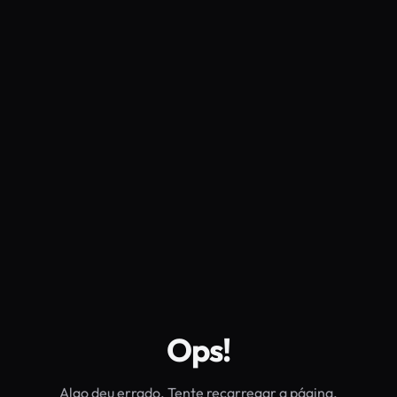
Ops!
Algo deu errado. Tente recarregar a página.