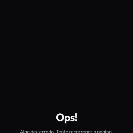
Ops!
Algo deu errado. Tente recarregar a página.