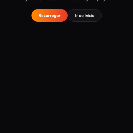
Recarregar
Ir ao Início