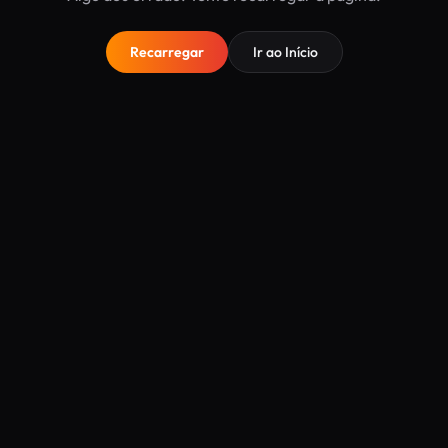
Recarregar
Ir ao Início