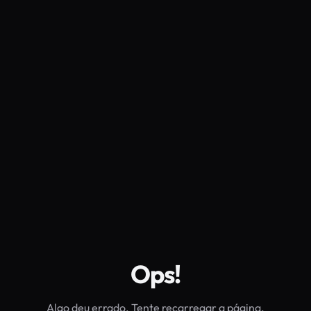
Ops!
Algo deu errado. Tente recarregar a página.