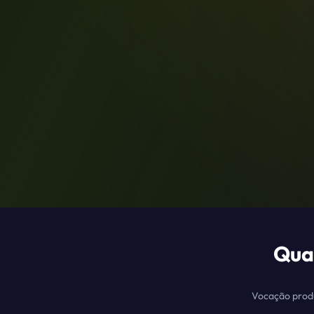
Qual
Vocação prod