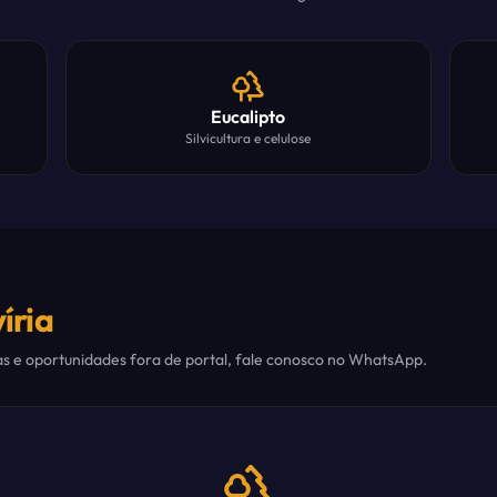
Eucalipto
Silvicultura e celulose
íria
as e oportunidades fora de portal, fale conosco no WhatsApp.