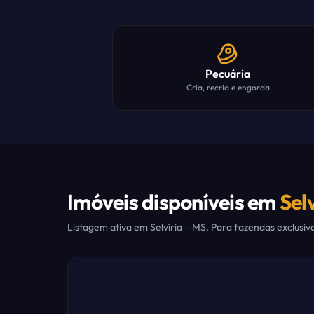
Pecuária
Cria, recria e engorda
Imóveis disponíveis em
Selv
Listagem ativa em
Selvíria
– MS. Para fazendas exclusiv