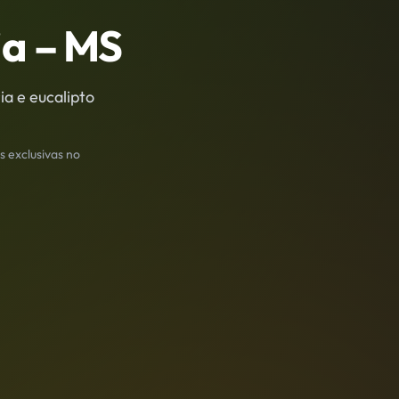
ia
– MS
ia e eucalipto
s exclusivas no