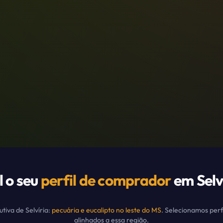
 o seu
perfil de comprador
em
Selv
utiva de
Selvíria
:
pecuária e eucalipto no leste do MS
. Selecionamos perf
alinhados a essa região.