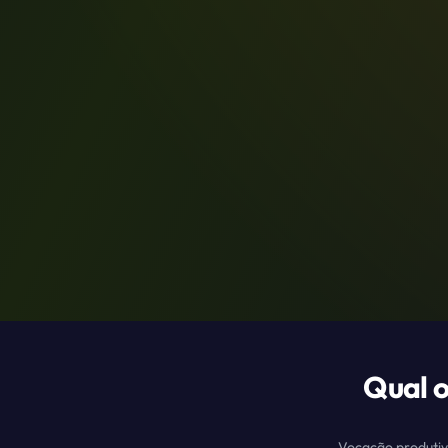
Qual o
Vocação produti