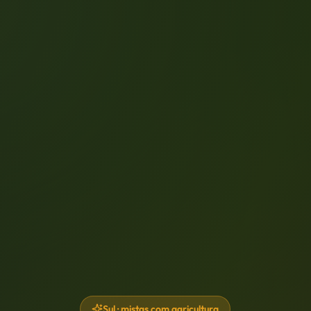
Sul · mistas com agricultura