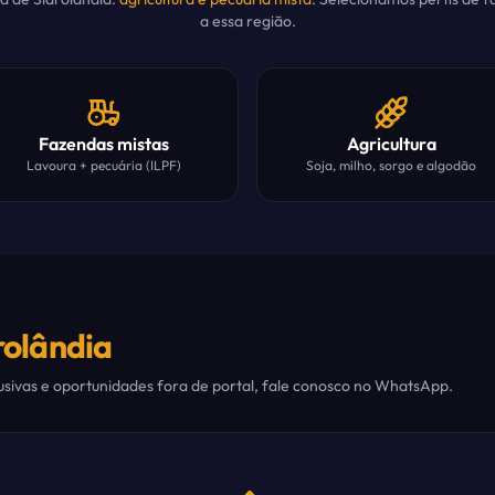
a essa região.
Fazendas mistas
Agricultura
Lavoura + pecuária (ILPF)
Soja, milho, sorgo e algodão
rolândia
sivas e oportunidades fora de portal, fale conosco no WhatsApp.