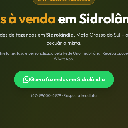
s à venda
em
Sidrolâ
des de fazendas em
Sidrolândia
, Mato Grosso do Sul –
a
pecuária mista
.
reto, sigiloso e personalizado pela Rede Uno Imobiliária. Receba opçõe
WhatsApp.
Quero fazendas em
Sidrolândia
(67) 99600-6979
· Resposta imediata