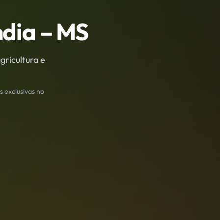
ndia
– MS
gricultura e
s exclusivas no