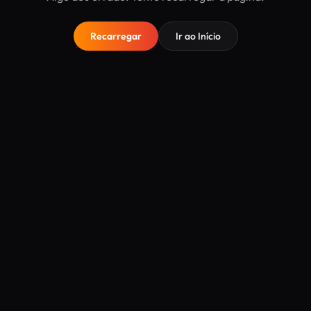
Recarregar
Ir ao Início