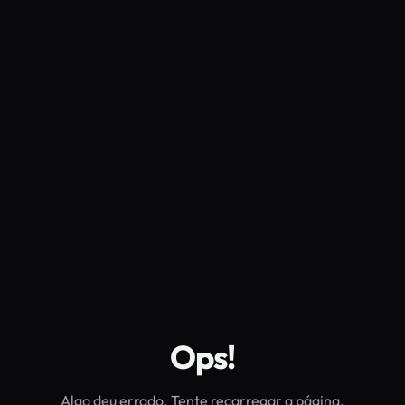
Ops!
Algo deu errado. Tente recarregar a página.