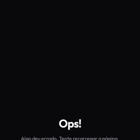
Ops!
Algo deu errado. Tente recarregar a página.