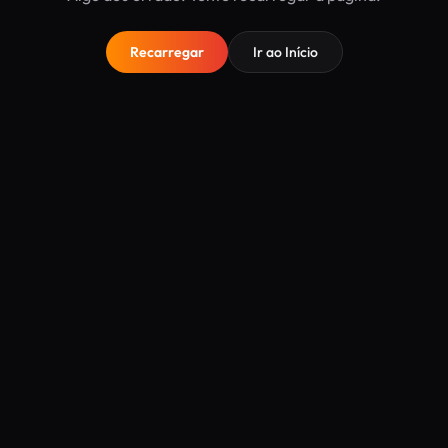
Recarregar
Ir ao Início