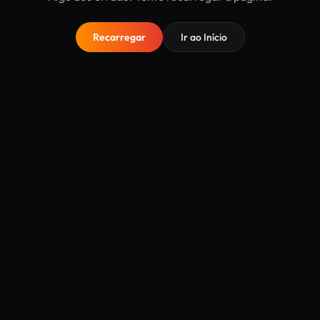
Recarregar
Ir ao Início