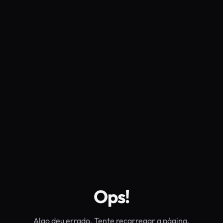
Ops!
Algo deu errado. Tente recarregar a página.