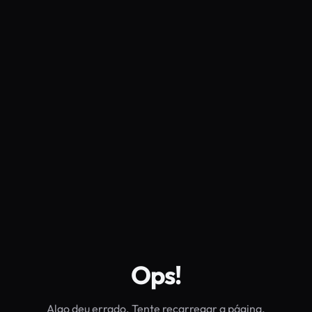
Ops!
Algo deu errado. Tente recarregar a página.