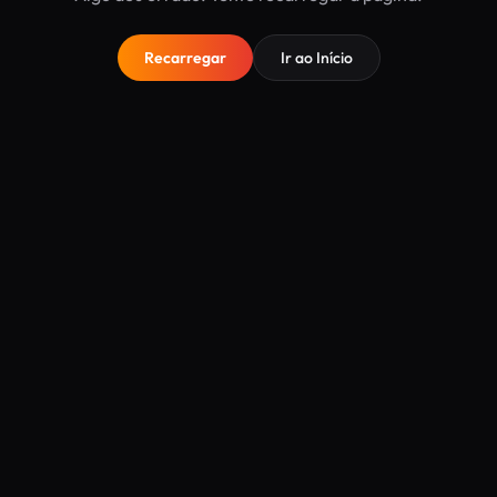
Recarregar
Ir ao Início