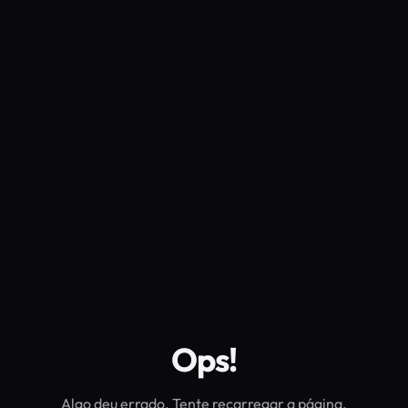
Ops!
Algo deu errado. Tente recarregar a página.