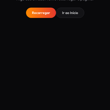
Recarregar
Ir ao Início