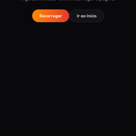
Recarregar
Ir ao Início