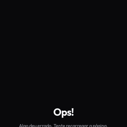
Ops!
Algo deu errado. Tente recarregar a página.