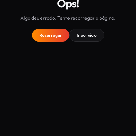
Ops!
Algo deu errado. Tente recarregar a página.
Recarregar
Ir ao Início