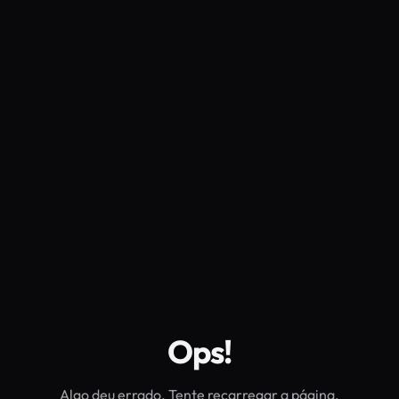
Ops!
Algo deu errado. Tente recarregar a página.