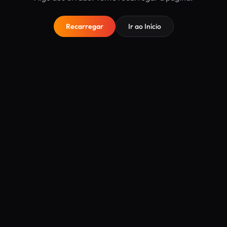
Recarregar
Ir ao Início