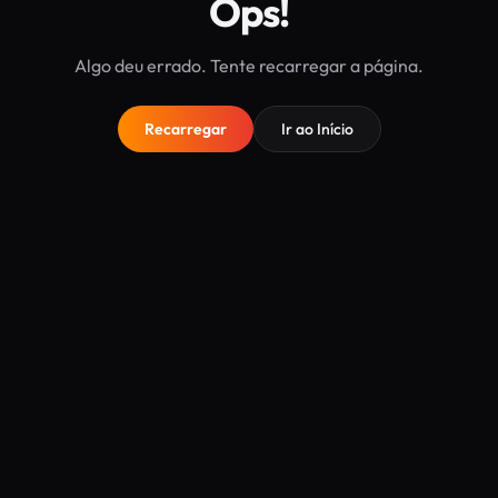
Ops!
Algo deu errado. Tente recarregar a página.
Recarregar
Ir ao Início