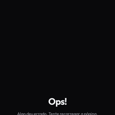
Ops!
Algo deu errado. Tente recarregar a página.