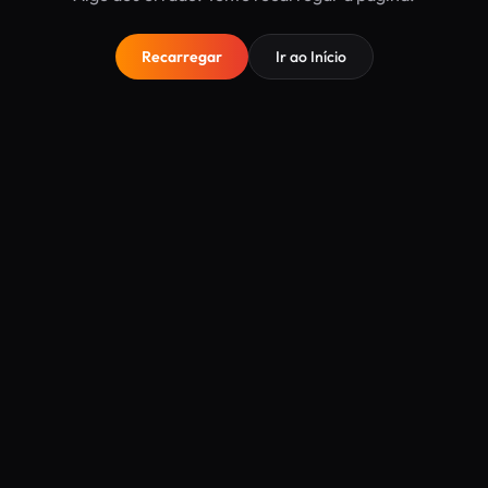
Recarregar
Ir ao Início