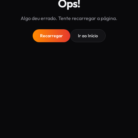
Ops!
Algo deu errado. Tente recarregar a página.
Recarregar
Ir ao Início