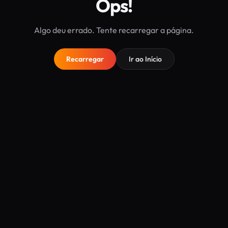
Ops!
Algo deu errado. Tente recarregar a página.
Recarregar
Ir ao Início