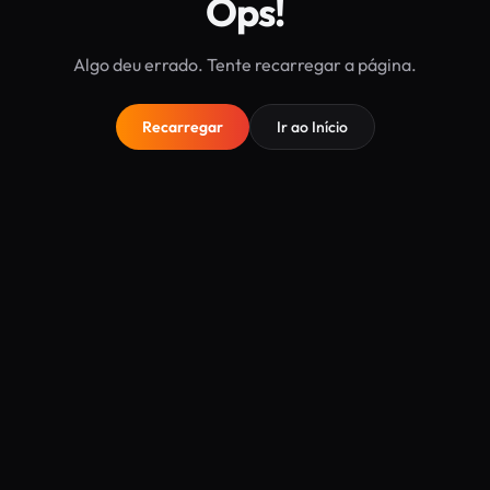
Ops!
Algo deu errado. Tente recarregar a página.
Recarregar
Ir ao Início