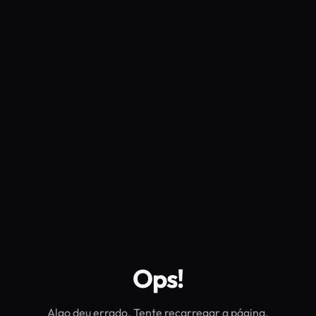
Ops!
Algo deu errado. Tente recarregar a página.