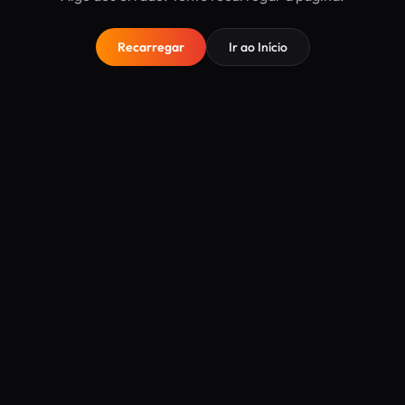
Recarregar
Ir ao Início