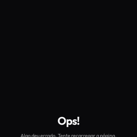
Ops!
Algo deu errado. Tente recarregar a página.