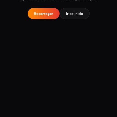
Recarregar
Ir ao Início