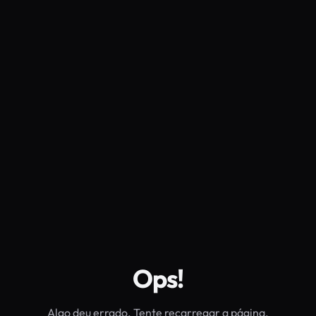
Ops!
Algo deu errado. Tente recarregar a página.