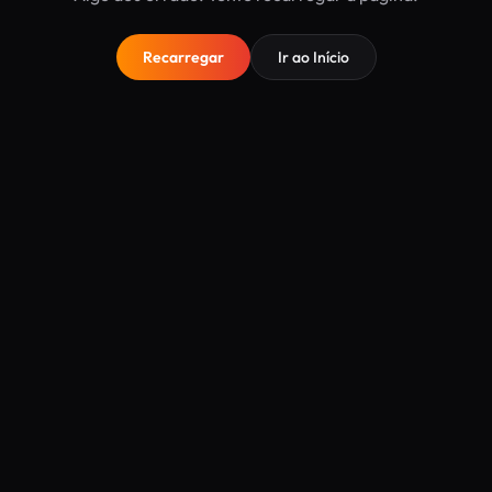
Recarregar
Ir ao Início