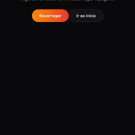
Recarregar
Ir ao Início