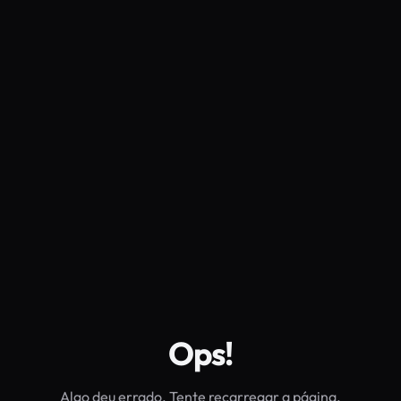
Ops!
Algo deu errado. Tente recarregar a página.