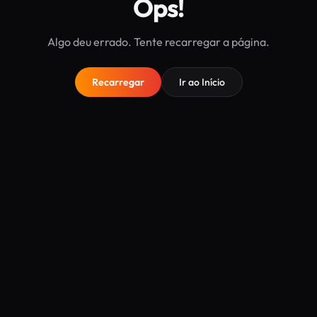
Ops!
Algo deu errado. Tente recarregar a página.
Recarregar
Ir ao Início