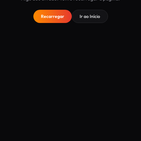
Recarregar
Ir ao Início