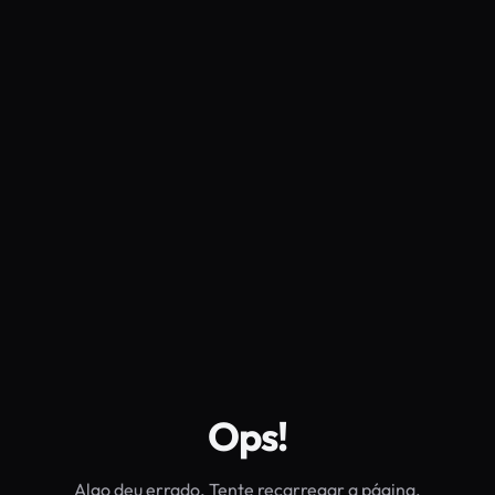
Ops!
Algo deu errado. Tente recarregar a página.