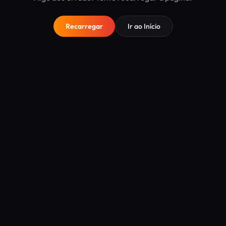
Recarregar
Ir ao Início