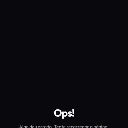
Ops!
Algo deu errado. Tente recarregar a página.