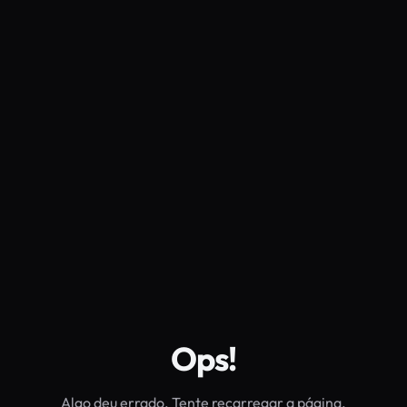
Ops!
Algo deu errado. Tente recarregar a página.