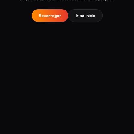
Recarregar
Ir ao Início