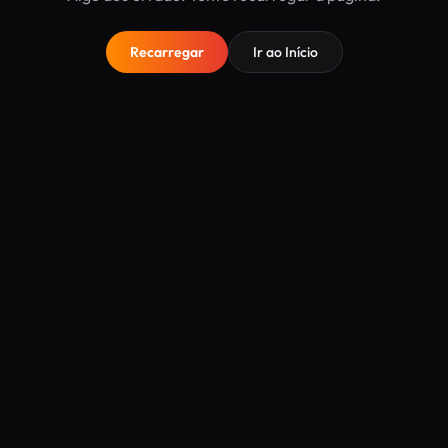
Recarregar
Ir ao Início