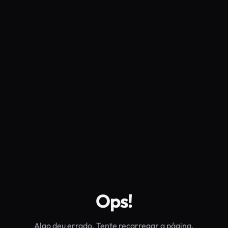
Ops!
Algo deu errado. Tente recarregar a página.