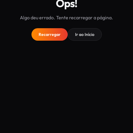
Ops!
Algo deu errado. Tente recarregar a página.
Recarregar
Ir ao Início