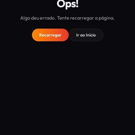
Ops!
Algo deu errado. Tente recarregar a página.
Recarregar
Ir ao Início