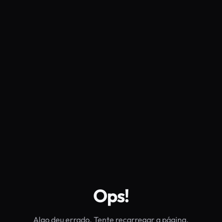
Ops!
Algo deu errado. Tente recarregar a página.