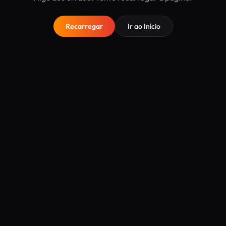
Recarregar
Ir ao Início