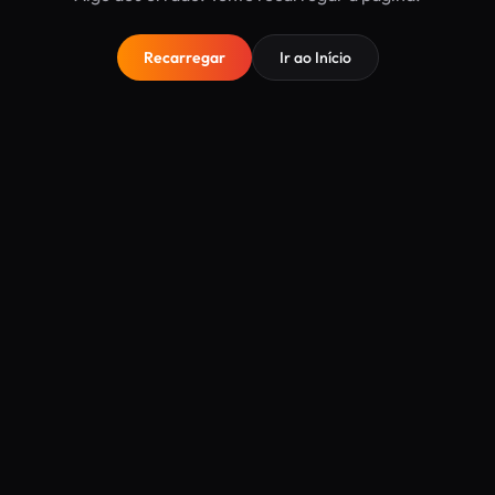
Recarregar
Ir ao Início