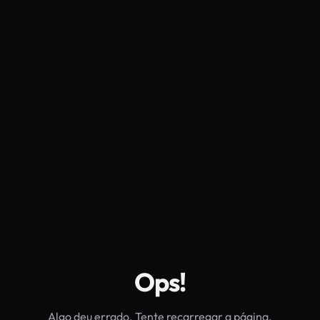
Ops!
Algo deu errado. Tente recarregar a página.