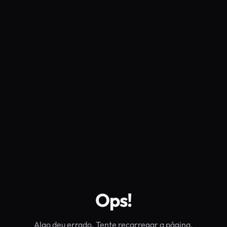
Ops!
Algo deu errado. Tente recarregar a página.