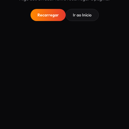
Recarregar
Ir ao Início