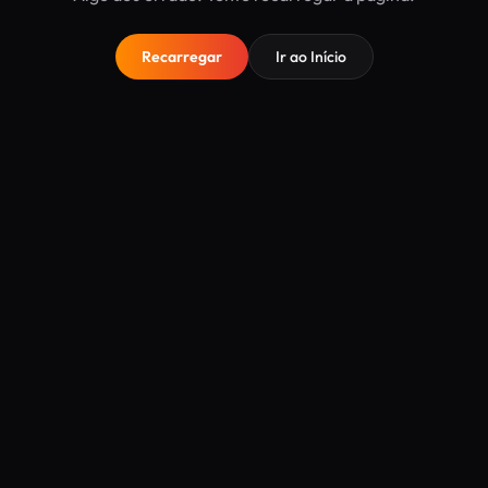
Recarregar
Ir ao Início