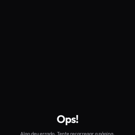
Ops!
Algo deu errado. Tente recarregar a página.