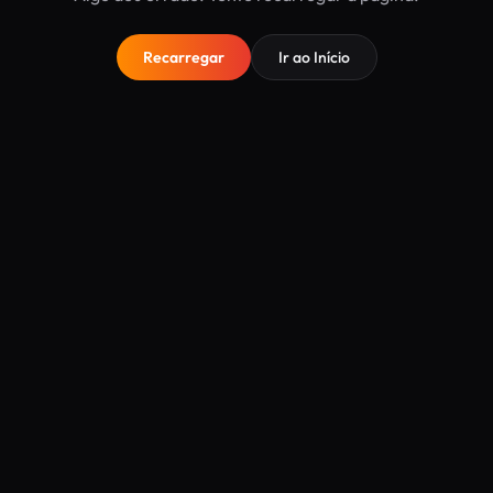
Recarregar
Ir ao Início