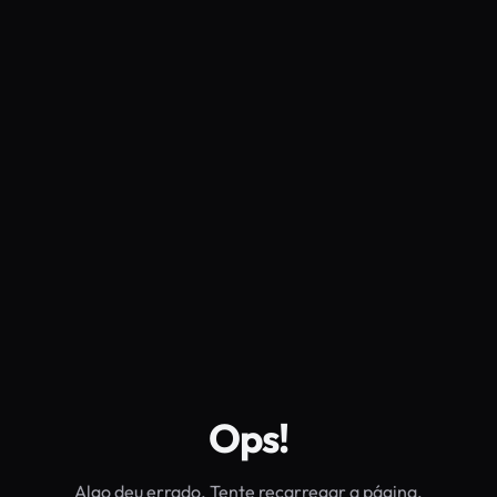
Ops!
Algo deu errado. Tente recarregar a página.