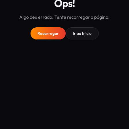
Ops!
Algo deu errado. Tente recarregar a página.
Recarregar
Ir ao Início