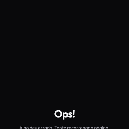
Ops!
Algo deu errado. Tente recarregar a página.