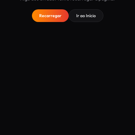
Recarregar
Ir ao Início