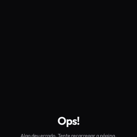
Ops!
Algo deu errado. Tente recarregar a página.