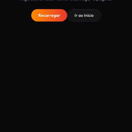
Recarregar
Ir ao Início