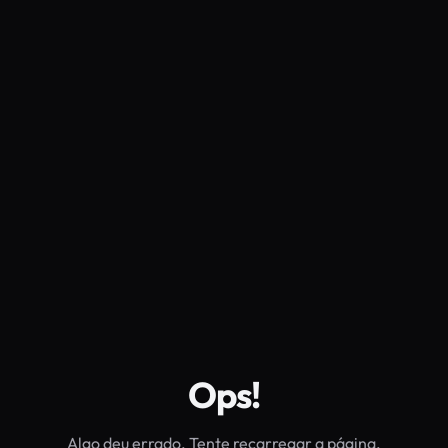
Ops!
Algo deu errado. Tente recarregar a página.