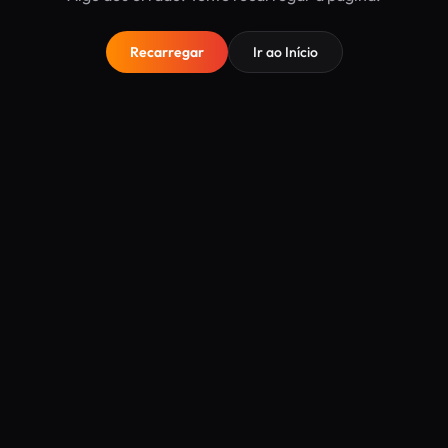
Recarregar
Ir ao Início