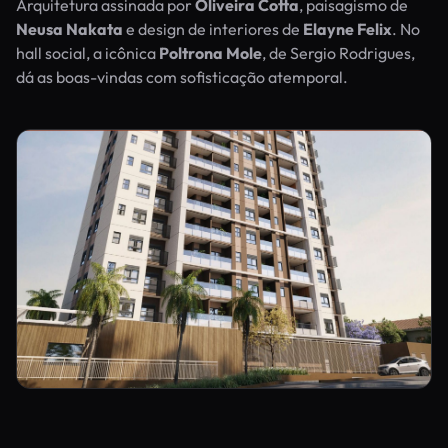
Arquitetura assinada por
Oliveira Cotta
, paisagismo de
Neusa Nakata
e design de interiores de
Elayne Felix
. No
hall social, a icônica
Poltrona Mole
, de Sergio Rodrigues,
dá as boas-vindas com sofisticação atemporal.