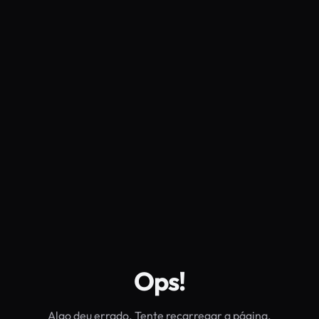
Ops!
Algo deu errado. Tente recarregar a página.