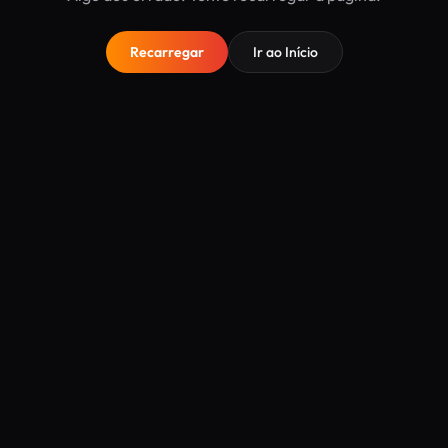
Recarregar
Ir ao Início